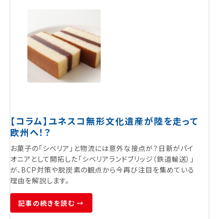
【コラム】ユネスコ無形文化遺産が陸を走って
欧州へ！？
お菓子の「シベリア」と物流には意外な接点が？日新がパイ
オニアとして開拓した「シベリアランドブリッジ（鉄道輸送）」
が、BCP対策や脱炭素の観点から今再び注目を集めている
理由を解説します。
記事の続きを読む →