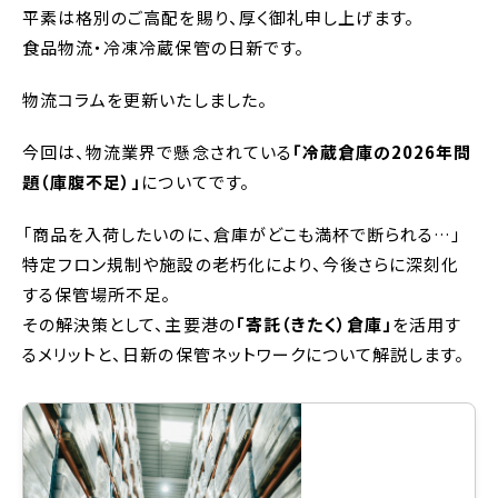
平素は格別のご高配を賜り、厚く御礼申し上げます。
食品物流・冷凍冷蔵保管の日新です。
物流コラムを更新いたしました。
今回は、物流業界で懸念されている
「冷蔵倉庫の2026年問
題（庫腹不足）」
についてです。
「商品を入荷したいのに、倉庫がどこも満杯で断られる…」
特定フロン規制や施設の老朽化により、今後さらに深刻化
する保管場所不足。
その解決策として、主要港の
「寄託（きたく）倉庫」
を活用す
るメリットと、日新の保管ネットワークについて解説します。