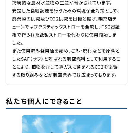
持続的な農林水産物の生産が脅かされています。
安定した食糧調達を行うための環境保全対策として、
廃棄物の削減及びCO2削減を目標と掲げ、喫茶店チ
ェーンではプラスティックストローを全廃し、FSC認証
紙で作られた紙製ストローを代わりに使用開始しま
した。
また使用済み食用油を始め、ごみ・廃材などを原料と
したSAF（サフ）と呼ばれる航空燃料として利用するこ
とにより、植物を介して排ガスに含まれるCO2を循環
する取り組みなどが航空業界では広まっております。
私たち個人にできること