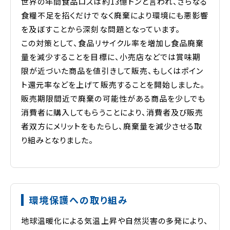
世界の年間食品ロスは約13億トンと言われ、さらなる
食糧不足を招くだけでなく廃棄により環境にも悪影響
を及ぼすことから深刻な問題となっています。
この対策として、食品リサイクル率を増加し食品廃棄
量を減少することを目標に、小売店などでは賞味期
限が近づいた商品を値引きして販売、もしくはポイン
ト還元率などを上げて販売することを開始しました。
販売期限間近で廃棄の可能性がある商品を少しでも
消費者に購入してもらうことにより、消費者及び販売
者双方にメリットをもたらし、廃棄量を減少させる取
り組みとなりました。
環境保護への取り組み
地球温暖化による気温上昇や自然災害の多発により、