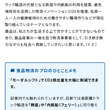
ラック輸送の代替となる鉄道や内航船の利用を提案、最先
端技術を活用した物流イノベーションとDXを推進、社員一
人一人の健康維持のための働きやすい職場作りなどが現在
取り組んでいるテーマとなります。
食品は、私たちが生活する上で欠かすことができないもので
あり、食品産業の一端を担う物流事業者として、引き続き微
力ながらも社会へ貢献していきたいと思います。（Ｙ.Ｉ.）
🚚 食品物流のプロのひとことメモ
「モーダルシフト」でCO2排出量を大幅に削減できま
す。
記事内でも触れられていますが、日新では長距離トラ
ック輸送を
「鉄道」や「内航船（フェリー）」
に切り替え