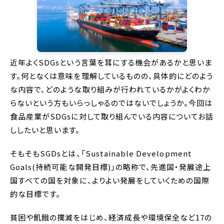
近年よくSDGsという言葉を耳にする機会があるかと思いま
す。何となくは意味を理解しているものの、具体的にどのよう
な内容で、どのような取り組みが行われているかがよくわか
らないという方もいらっしゃるのではないでしょうか。今回は
食品産業がSDGsに対して取り組んでいる内容についてお話
ししたいと思います。
そもそもSGDsとは、「Sustainable Development
Goals(持続可能な開発目標)」の略称で、先進国・発展途上
国すべての国を対象に、よりよい発展をしていくための国際
的な目標です。
貧困や飢餓の撲滅をはじめ、経済成長や環境保全など17の